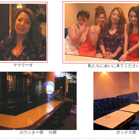
ママでーす
私たちに会いに来てくださ
カウンター席 10席
ボックス席 