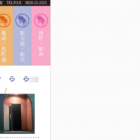
/FAX 0820-22-2323